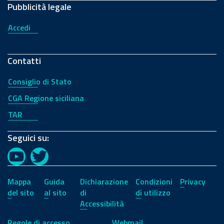
Pubblicità legale
Accedi
Contatti
Consiglio di Stato
CGA Regione siciliana
TAR
Seguici su:
YouTube
Twitter
Mappa
Guida
Dichiarazione
Condizioni
Privacy
del sito
al sito
di
di utilizzo
Accessibilità
Regole di accesso
Webmail