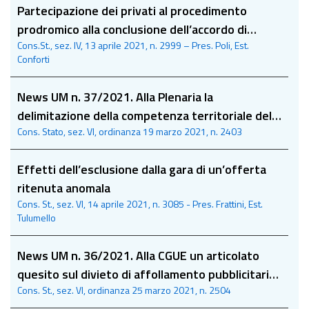
Partecipazione dei privati al procedimento
prodromico alla conclusione dell’accordo di
Cons.St., sez. IV, 13 aprile 2021, n. 2999 – Pres. Poli, Est.
programma finalizzato all’attuazione di opere
Conforti
pubbliche
News UM n. 37/2021. Alla Plenaria la
delimitazione della competenza territoriale del
Cons. Stato, sez. VI, ordinanza 19 marzo 2021, n. 2403
TRGA di Bolzano
Effetti dell’esclusione dalla gara di un’offerta
ritenuta anomala
Cons. St., sez. VI, 14 aprile 2021, n. 3085 - Pres. Frattini, Est.
Tulumello
News UM n. 36/2021. Alla CGUE un articolato
quesito sul divieto di affollamento pubblicitario
Cons. St., sez. VI, ordinanza 25 marzo 2021, n. 2504
e sul suo ambito applicativo