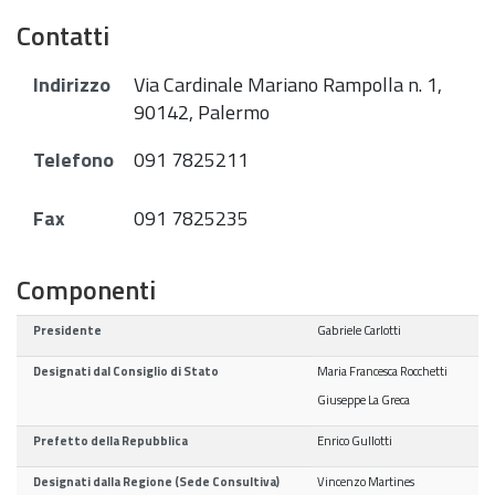
Contatti
Indirizzo
Via Cardinale Mariano Rampolla n. 1,
90142, Palermo
Telefono
091 7825211
Fax
091 7825235
Componenti
Presidente
Gabriele Carlotti
Designati dal Consiglio di Stato
Maria Francesca Rocchetti
Giuseppe La Greca
Prefetto della Repubblica
Enrico Gullotti
Designati dalla Regione (Sede Consultiva)
Vincenzo Martines