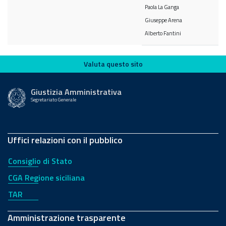
Paola La Ganga
Giuseppe Arena
Alberto Fantini
Valuta questo sito
Valuta questo sito
Giustizia Amministrativa
Segretariato Generale
Uffici relazioni con il pubblico
Consiglio di Stato
CGA Regione siciliana
TAR
Amministrazione trasparente