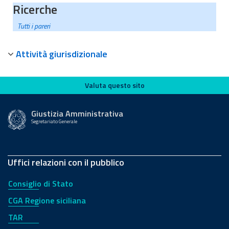
Ricerche
Tutti i pareri
Attività giurisdizionale
Valuta questo sito
Valuta questo sito
Giustizia Amministrativa
Segretariato Generale
Uffici relazioni con il pubblico
Consiglio di Stato
CGA Regione siciliana
TAR