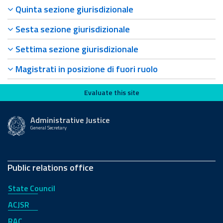
Quinta sezione giurisdizionale
Sesta sezione giurisdizionale
Settima sezione giurisdizionale
Magistrati in posizione di fuori ruolo
Evaluate this site
Evaluate this site
Administrative Justice
General Secretary
Public relations office
State Council
ACJSR
RAC