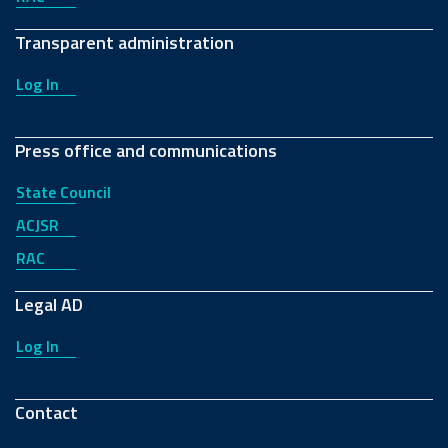
Transparent administration
Log In
Press office and communications
State Council
ACJSR
RAC
Legal AD
Log In
Contact