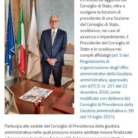
Consiglio di Stato, oltre a
svolgere le funzioni di
presidente di una Sezione
del Consiglio di Stato,
sostituisce, nei casi di
assenza o impedimento, il
Presidente del Consiglio di
Stato e lo coadiuva nei
compiti affidatigli (
art. 5 del
Regolamento di
organizzazione degli Uffici
amministrativi della Giustizia
amministrativa, approvato
con d.P.C.S. nr. 251 del 22
dicembre 2020, come
modificato con delibera del
Consiglio di Presidenza della
Giustizia amministrativa n. 58
del 15 luglio 2021
).
Partecipa alle sedute del Consiglio di Presidenza della giustizia
amministrativa nelle quali possono essere adottate misure finalizzate