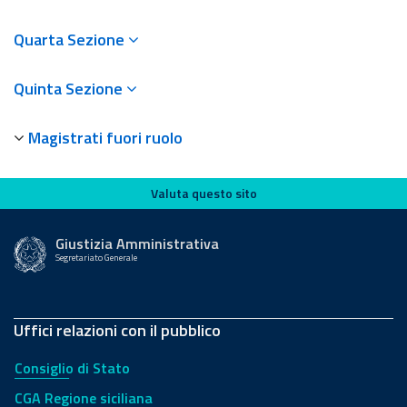
Quarta Sezione
Quinta Sezione
Magistrati fuori ruolo
Valuta questo sito
Valuta questo sito
Giustizia Amministrativa
Segretariato Generale
Uffici relazioni con il pubblico
Consiglio di Stato
CGA Regione siciliana