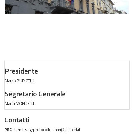
Presidente
Marco BURICELLI
Segretario Generale
Marta MONDELLI
Contatti
PEC
: tarmi-segrprotocolloamm@ga-cert.it