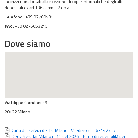
Indirizzi non abilitati alla ricezione di copie informatiche degli atti
depositati ex art.136 comma 2 c.p.a.
Telefono
: +39 02760531
FAX
: +39 0276053215
Dove siamo
Via Filippo Corridoni 39
20122 Milano
Carta dei servizi del Tar Milano - VI edizione
,
(631427kb)
Decr. Pres. Tar Milano n. 11 del 2026 - Turno di reperibilità per il