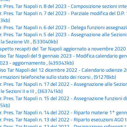
. Pres. Tar Napoli n. 8 del 2023 - Composizione sezioni int
. Pres. Tar Napoli n. 7 del 2023 - Parziale modifica del D.
3kb)
. Pres. Tar Napoli n. 6 del 2023 - Delega funzioni assegnazi
. Pres. Tar Napoli n. 5 del 2023 - Assegnazione alle Sezioni I
 la Sezione VII
,
(533040kb)
petto recapiti del Tar Napoli aggiornato a novembre 2020
so Tar Napoli del 9 gennaio 2023 - Modifica calendario gen
023 - aggiornamento
,
(439343kb)
so Tar Napoli del 12 dicembre 2022 - Calendario udienze 
rmazioni telefoniche sullo stato dei ricorsi
,
(91278kb)
. Pres. Tar Napoli n. 17 del 2022 - Assegnazione alle Sezioni 
le Sezioni II e III
,
(363741kb)
. Pres. Tar Napoli n. 15 del 2022 - Assegnazione funzioni d
5kb)
. Pres. Tar Napoli n. 14 del 2022 - Riparto materie 1° gen
. Pres. Tar Napoli n. 13 del 2022 - Riparto esecuzioni AGO 
. Pres. Tar Napoli n. 12 del 2022 - Designazione referenti 