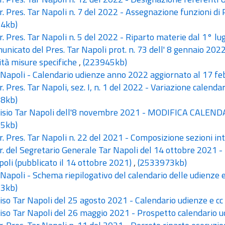
. Pres. Tar Napoli n. 7 del 2022 - Assegnazione funzioni d
4kb)
. Pres. Tar Napoli n. 5 del 2022 - Riparto materie dal 1° lu
nicato del Pres. Tar Napoli prot. n. 73 dell' 8 gennaio 202
ità misure specifiche
,
(223945kb)
Napoli - Calendario udienze anno 2022 aggiornato al 17 f
. Pres. Tar Napoli, sez. I, n. 1 del 2022 - Variazione calen
8kb)
isio Tar Napoli dell'8 novembre 2021 - MODIFICA CALE
5kb)
. Pres. Tar Napoli n. 22 del 2021 - Composizione sezioni 
. del Segretario Generale Tar Napoli del 14 ottobre 2021 - R
oli (pubblicato il 14 ottobre 2021)
,
(2533973kb)
Napoli - Schema riepilogativo del calendario delle udienz
3kb)
so Tar Napoli del 25 agosto 2021 - Calendario udienze e c
so Tar Napoli del 26 maggio 2021 - Prospetto calendario 