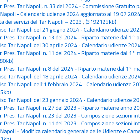
. Pres. Tar Napoli, n. 33 del 2024 - Commissione Gratuito p
Napoli - Calendario udienze 2024 aggiornato al 19 07 202
a dei servizi del Tar Napoli – 2023
,
(3192125kb)
so Tar Napoli del 21 giugno 2024 - Calendario udienze 20
. Pres. Tar Napoli n. 13 del 2024 - Riparto materie dal 1°
so Tar Napoli del 30 aprile 2024 - Calendario udienze 202
. Pres. Tar Napoli n. 11 del 2024 - Riparto materie dal 1° m
80kb)
. Pres. Tar Napoli n. 8 del 2024 - Riparto materie dal 1° 
so Tar Napoli del 18 aprile 2024 - Calendario udienze 202
so Tar Napoli dell'1 febbraio 2024 - Calendario udienze 20
5kb)
so Tar Napoli del 23 gennaio 2024 - Calendario udienze 2
. Pres. Tar Napoli n. 27 del 2023 - Riparto materie anno 2
. Pres. Tar Napoli n. 23 del 2023 - Composizione sezioni 
. Pres. Tar Napoli n. 11 del 2023 - Composizione sezioni in
Napoli - Modifica calendario generale delle Udienze e Cam
3kb)