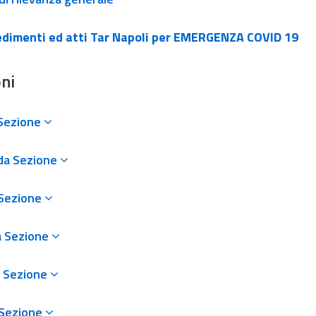
dimenti ed atti Tar Napoli per EMERGENZA COVID 19
ni
Sezione
da Sezione
 Sezione
a Sezione
 Sezione
 Sezione