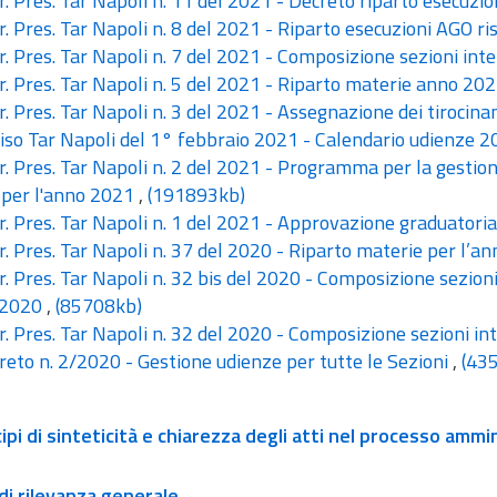
. Pres. Tar Napoli n. 11 del 2021 - Decreto riparto esecuzio
. Pres. Tar Napoli n. 8 del 2021 - Riparto esecuzioni AGO risa
. Pres. Tar Napoli n. 7 del 2021 - Composizione sezioni in
. Pres. Tar Napoli n. 5 del 2021 - Riparto materie anno 20
. Pres. Tar Napoli n. 3 del 2021 - Assegnazione dei tirocinan
so Tar Napoli del 1° febbraio 2021 - Calendario udienze 
. Pres. Tar Napoli n. 2 del 2021 - Programma per la gestion
 per l'anno 2021
,
(191893kb)
. Pres. Tar Napoli n. 1 del 2021 - Approvazione graduatoria
. Pres. Tar Napoli n. 37 del 2020 - Riparto materie per l’
. Pres. Tar Napoli n. 32 bis del 2020 - Composizione sezioni
 2020
,
(85708kb)
. Pres. Tar Napoli n. 32 del 2020 - Composizione sezioni i
eto n. 2/2020 - Gestione udienze per tutte le Sezioni
,
(43
cipi di sinteticità e chiarezza degli atti nel processo ammi
 di rilevanza generale