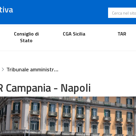
tiva
Cerca nel s
Portale dell'avvocato
Consiglio di
CGA Sicilia
TAR
Stato
Tribunale amministrativo regionale per la Campania - Napoli
 Campania - Napoli