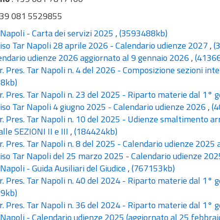
+39 081 5529855
Napoli - Carta dei servizi 2025
,
(3593488kb)
so Tar Napoli 28 aprile 2026 - Calendario udienze 2027
,
(
ndario udienze 2026 aggiornato al 9 gennaio 2026
,
(4136
. Pres. Tar Napoli n. 4 del 2026 - Composizione sezioni in
8kb)
. Pres. Tar Napoli n. 23 del 2025 - Riparto materie dal 1°
so Tar Napoli 4 giugno 2025 - Calendario udienze 2026
,
(
. Pres. Tar Napoli n. 10 del 2025 - Udienze smaltimento a
 alle SEZIONI II e III
,
(184424kb)
. Pres. Tar Napoli n. 8 del 2025 - Calendario udienze 2025
so Tar Napoli del 25 marzo 2025 - Calendario udienze 20
Napoli - Guida Ausiliari del Giudice
,
(767153kb)
. Pres. Tar Napoli n. 40 del 2024 - Riparto materie dal 1° 
9kb)
. Pres. Tar Napoli n. 36 del 2024 - Riparto materie dal 1°
Napoli - Calendario udienze 2025 (aggiornato al 25 febbra