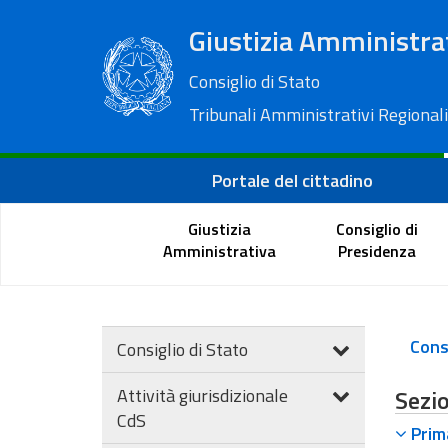
Giustizia Amministra
Consiglio di Stato
Tribunali Amministrativi Regionali
Portale del cittadino
Giustizia
Consiglio di
Amministrativa
Presidenza
Consi
Consiglio di Stato
Attività giurisdizionale
Sezio
CdS
Prima