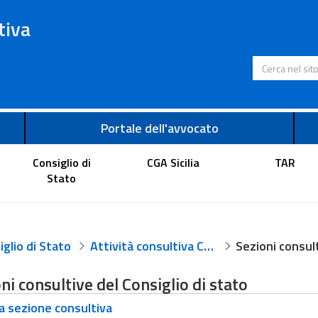
tiva
Cerca nel s
Portale dell'avvocato
Consiglio di
CGA Sicilia
TAR
Stato
glio di Stato
Attività consultiva CdS
Sezioni consul
ni consultive del Consiglio di stato
 sezione consultiva