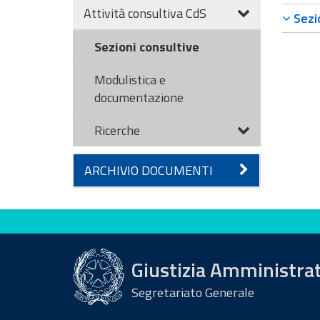
Attività consultiva CdS
Sezio
Sezioni consultive
Modulistica e
documentazione
Ricerche
ARCHIVIO DOCUMENTI
Valuta questo sito
Giustizia Amministra
Segretariato Generale