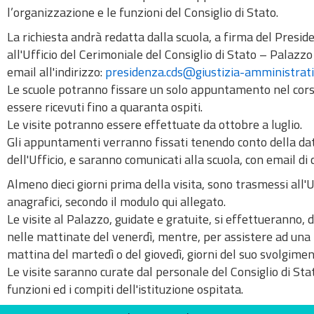
l’organizzazione e le funzioni del Consiglio di Stato.
La richiesta andrà redatta dalla scuola, a firma del Preside
all'Ufficio del Cerimoniale del Consiglio di Stato – Pala
email all'indirizzo:
presidenza.cds@giustizia-amministrati
Le scuole potranno fissare un solo appuntamento nel corso
essere ricevuti fino a quaranta ospiti.
Le visite potranno essere effettuate da ottobre a luglio.
Gli appuntamenti verranno fissati tenendo conto della data
dell'Ufficio, e saranno comunicati alla scuola, con email di
Almeno dieci giorni prima della visita, sono trasmessi all'Uf
anagrafici, secondo il modulo qui allegato.
Le visite al Palazzo, guidate e gratuite, si effettueranno,
nelle mattinate del venerdì, mentre, per assistere ad una
mattina del martedì o del giovedì, giorni del suo svolgimen
Le visite saranno curate dal personale del Consiglio di Stato
funzioni ed i compiti dell'istituzione ospitata.