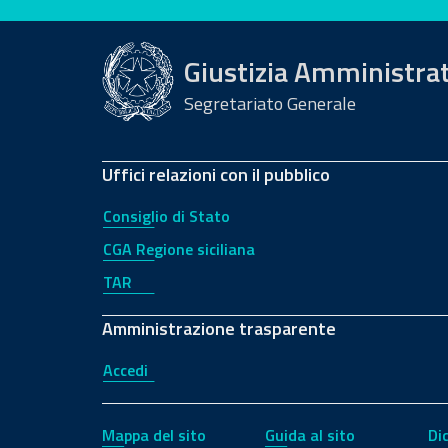
Valuta questo sito
Giustizia Amministra
Segretariato Generale
Uffici relazioni con il pubblico
Consiglio di Stato
CGA Regione siciliana
TAR
Amministrazione trasparente
Accedi
Mappa del sito
Guida al sito
Di