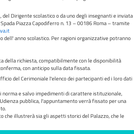
, del Dirigente scolastico o da uno degli insegnanti e inviata
zzo Spada Piazza Capodiferro n. 13 – 00186 Roma – tramite
va.it
 dell' anno scolastico. Per ragioni organizzative potranno
 della richiesta, compatibilmente con le disponibilità
 conferma, con anticipo sulla data fissata.
ficio del Cerimoniale l'elenco dei partecipanti ed i loro dati
 di norma e salvo impedimenti di carattere istituzionale,
 Udienza pubblica, l'appuntamento verrà fissato per una
to.
 che illustrerà sia gli aspetti storici del Palazzo, che le