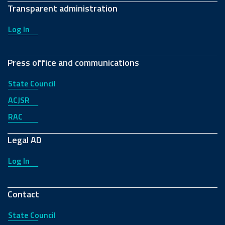
Transparent administration
Log In
Press office and communications
State Council
ACJSR
RAC
Legal AD
Log In
Contact
State Council