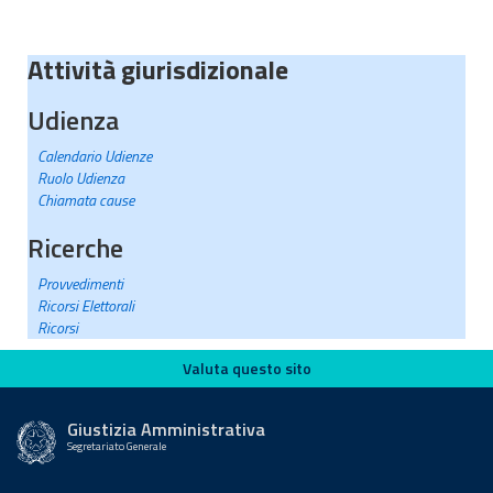
Attività giurisdizionale
Udienza
Calendario Udienze
Ruolo Udienza
Chiamata cause
Ricerche
Provvedimenti
Ricorsi Elettorali
Ricorsi
Valuta questo sito
Valuta questo sito
Giustizia Amministrativa
Segretariato Generale