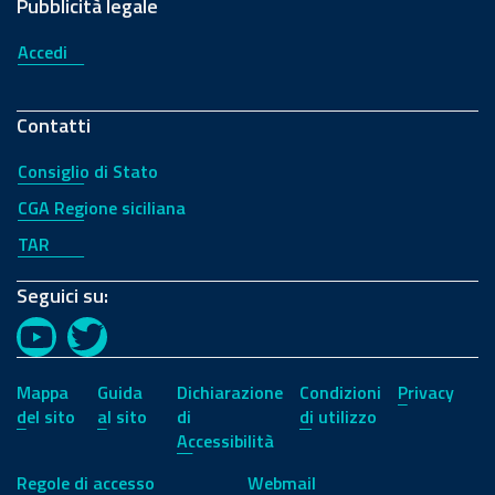
Pubblicità legale
Accedi
Contatti
Consiglio di Stato
CGA Regione siciliana
TAR
Seguici su:
YouTube
Twitter
Mappa
Guida
Dichiarazione
Condizioni
Privacy
del sito
al sito
di
di utilizzo
Accessibilità
Regole di accesso
Webmail