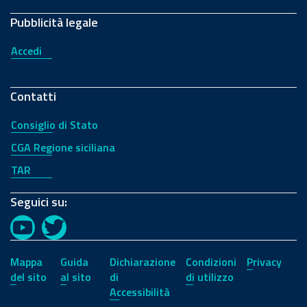
Pubblicità legale
Accedi
Contatti
Consiglio di Stato
CGA Regione siciliana
TAR
Seguici su:
YouTube
Twitter
Mappa
Guida
Dichiarazione
Condizioni
Privacy
del sito
al sito
di
di utilizzo
Accessibilità