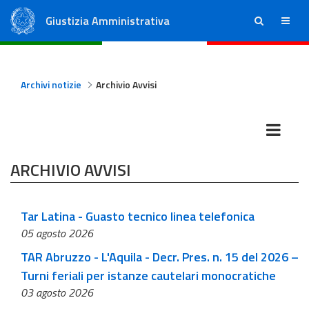
Giustizia Amministrativa
ricerca
menu
Consiglio di Stato
Tribunali Amministrativi Regionali
Archivi notizie
Archivio Avvisi
ARCHIVIO AVVISI
Tar Latina - Guasto tecnico linea telefonica
05 agosto 2026
TAR Abruzzo - L'Aquila - Decr. Pres. n. 15 del 2026 –
Turni feriali per istanze cautelari monocratiche
03 agosto 2026