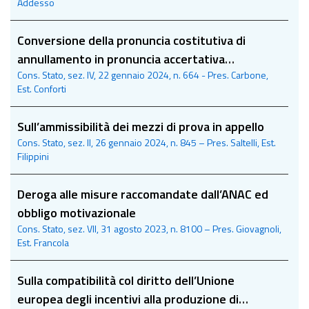
Addesso
Conversione della pronuncia costitutiva di
annullamento in pronuncia accertativa
Cons. Stato, sez. IV, 22 gennaio 2024, n. 664 - Pres. Carbone,
dell’illegittimità e risvolti applicativi
Est. Conforti
Sull’ammissibilità dei mezzi di prova in appello
Cons. Stato, sez. II, 26 gennaio 2024, n. 845 – Pres. Saltelli, Est.
Filippini
Deroga alle misure raccomandate dall’ANAC ed
obbligo motivazionale
Cons. Stato, sez. VII, 31 agosto 2023, n. 8100 – Pres. Giovagnoli,
Est. Francola
Sulla compatibilità col diritto dell’Unione
europea degli incentivi alla produzione di