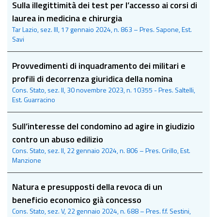
Sulla illegittimità dei test per l’accesso ai corsi di
laurea in medicina e chirurgia
Tar Lazio, sez. III, 17 gennaio 2024, n. 863 – Pres. Sapone, Est.
Savi
Provvedimenti di inquadramento dei militari e
profili di decorrenza giuridica della nomina
Cons. Stato, sez. II, 30 novembre 2023, n. 10355 - Pres. Saltelli,
Est. Guarracino
Sull’interesse del condomino ad agire in giudizio
contro un abuso edilizio
Cons. Stato, sez. II, 22 gennaio 2024, n. 806 – Pres. Cirillo, Est.
Manzione
Natura e presupposti della revoca di un
beneficio economico già concesso
Cons. Stato, sez. V, 22 gennaio 2024, n. 688 – Pres. f.f. Sestini,