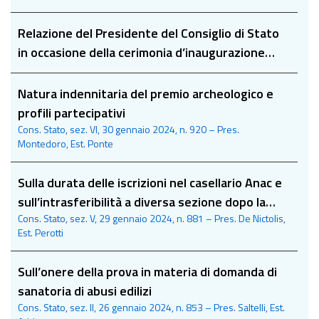
Relazione del Presidente del Consiglio di Stato
in occasione della cerimonia d’inaugurazione
dell’anno giudiziario 2024
Natura indennitaria del premio archeologico e
profili partecipativi
Cons. Stato, sez. VI, 30 gennaio 2024, n. 920 – Pres.
Montedoro, Est. Ponte
Sulla durata delle iscrizioni nel casellario Anac e
sull’intrasferibilità a diversa sezione dopo la
Cons. Stato, sez. V, 29 gennaio 2024, n. 881 – Pres. De Nictolis,
scadenza di una iscrizione obbligatoria
Est. Perotti
Sull’onere della prova in materia di domanda di
sanatoria di abusi edilizi
Cons. Stato, sez. II, 26 gennaio 2024, n. 853 – Pres. Saltelli, Est.