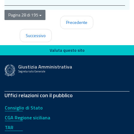
Pagina 28 di 195
Precedente
Successivo
Valuta questo sito
Valuta questo sito
Giustizia Amministrativa
Segretariato Generale
Uffici relazioni con il pubblico
Consiglio di Stato
CGA Regione siciliana
TAR