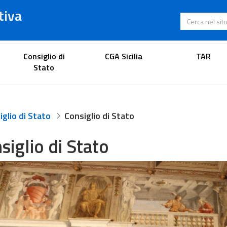
tiva
Cerca nel s
Portale dell'avvocato
Consiglio di
CGA Sicilia
TAR
Stato
glio di Stato
Consiglio di Stato
siglio di Stato