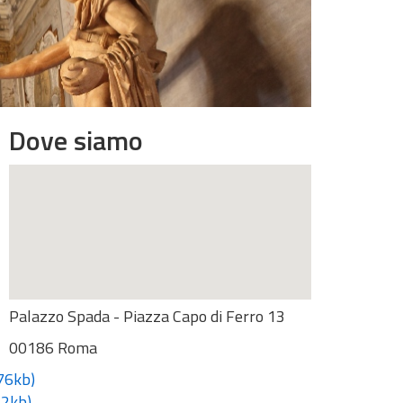
Dove siamo
Palazzo Spada - Piazza Capo di Ferro 13
00186 Roma
76kb)
2kb)