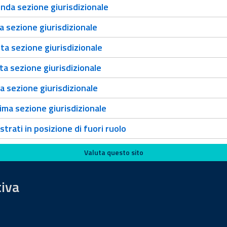
da sezione giurisdizionale
 sezione giurisdizionale
a sezione giurisdizionale
a sezione giurisdizionale
 sezione giurisdizionale
ma sezione giurisdizionale
trati in posizione di fuori ruolo
Valuta questo sito
tiva