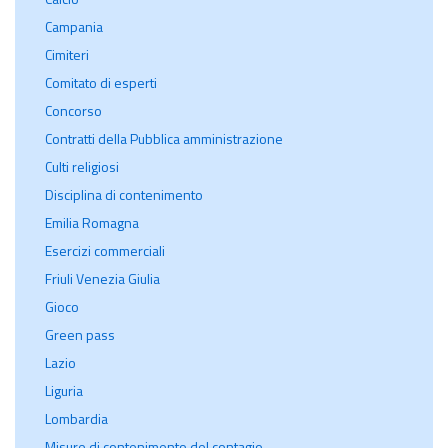
Campania
Cimiteri
Comitato di esperti
Concorso
Contratti della Pubblica amministrazione
Culti religiosi
Disciplina di contenimento
Emilia Romagna
Esercizi commerciali
Friuli Venezia Giulia
Gioco
Green pass
Lazio
Liguria
Lombardia
Misure di contenimento del contagio