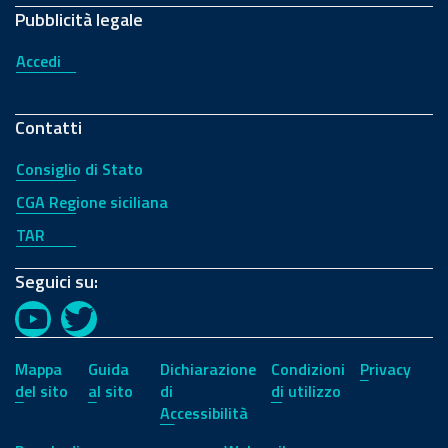
Pubblicità legale
Accedi
Contatti
Consiglio di Stato
CGA Regione siciliana
TAR
Seguici su:
YouTube
Twitter
Mappa
Guida
Dichiarazione
Condizioni
Privacy
del sito
al sito
di
di utilizzo
Accessibilità