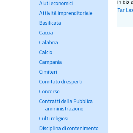
Inibizi
Aiuti economici
Tar Laz
Attività imprenditoriale
Basilicata
Caccia
Calabria
Calcio
Campania
Cimiteri
Comitato di esperti
Concorso
Contratti della Pubblica
amministrazione
Culti religiosi
Disciplina di contenimento