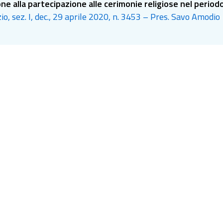
one alla partecipazione alle cerimonie religiose nel perio
io, sez. I, dec., 29 aprile 2020, n. 3453 – Pres. Savo Amodio