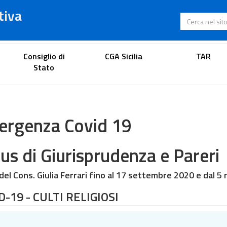
tiva
Cerca nel s
Portale dell'avvocato
Consiglio di
CGA Sicilia
TAR
Stato
rgenza Covid 19
us di Giurisprudenza e Pareri
 del Cons. Giulia Ferrari fino al 17 settembre 2020 e dal
D-19 - CULTI RELIGIOSI