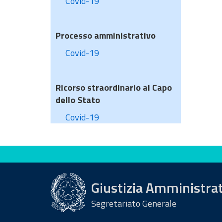
Covid-19
Processo amministrativo
Covid-19
Ricorso straordinario al Capo
dello Stato
Covid-19
Valuta questo sito
Giustizia Amministra
Segretariato Generale