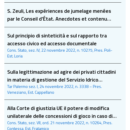
S. Zeuli, Les expériences de jumelage menées
par le Conseil d'État. Anecdotes et contenu
essentiel
Sul principio di sinteticità e sul rapporto tra
accesso civico ed accesso documentale
Cons. Stato, sez. IV, 22 novembre 2022, n. 10275, Pres. Poli-
Est. Loria
Sulla legittimazione ad agire dei privati cittadini
in materia di gestione del Servizio Idrico
Tar Palermo sez. I, 24 novembre 2022, n. 3338 – Pres.
Integrato
Veneziano, Est. Cappellano
Alla Corte di giustizia UE il potere di modifica
unilaterale delle concessioni di gioco in caso di
Cons. Stato, sez. VII, ord. 21 novembre 2022, n. 10264, Pres.
proroga tecnica
Contessa, Est. Fratamico