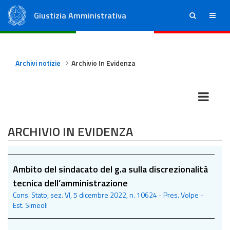
Giustizia Amministrativa
ricerca
menu
Consiglio di Stato
Tribunali Amministrativi Regionali
Archivi notizie
Archivio In Evidenza
ARCHIVIO IN EVIDENZA
Ambito del sindacato del g.a sulla discrezionalità
tecnica dell’amministrazione
Cons. Stato, sez. VI, 5 dicembre 2022, n. 10624 - Pres. Volpe -
Est. Simeoli