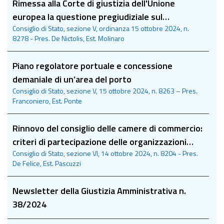
Rimessa alla Corte di giustizia dell'Unione
europea la questione pregiudiziale sul
Consiglio di Stato, sezione V, ordinanza 15 ottobre 2024, n.
bilanciamento tra accesso e tutela dei segreti
8278 - Pres. De Nictolis, Est. Molinaro
commerciali
Piano regolatore portuale e concessione
demaniale di un’area del porto
Consiglio di Stato, sezione V, 15 ottobre 2024, n. 8263 – Pres.
Franconiero, Est. Ponte
Rinnovo del consiglio delle camere di commercio:
criteri di partecipazione delle organizzazioni
Consiglio di Stato, sezione VI, 14 ottobre 2024, n. 8204 - Pres.
imprenditoriali
De Felice, Est. Pascuzzi
Newsletter della Giustizia Amministrativa n.
38/2024