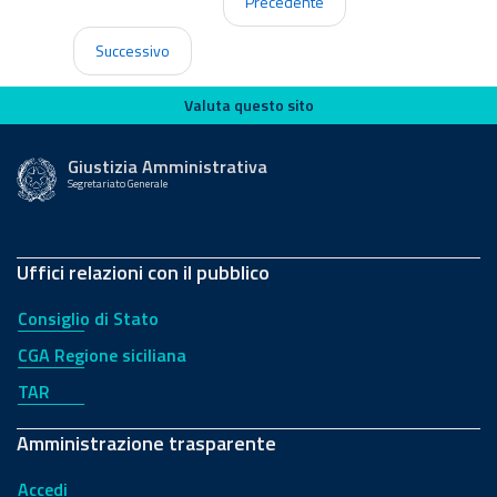
Precedente
Successivo
Valuta questo sito
Valuta questo sito
Giustizia Amministrativa
Segretariato Generale
Uffici relazioni con il pubblico
Consiglio di Stato
CGA Regione siciliana
TAR
Amministrazione trasparente
Accedi