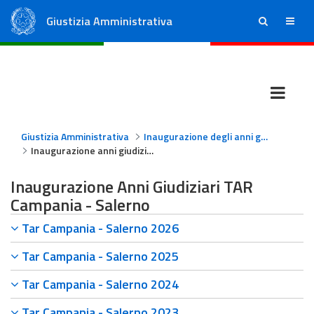
Giustizia Amministrativa
ricerca
menu
Consiglio di Stato
Tribunali Amministrativi Regionali
Giustizia Amministrativa
Inaugurazione degli anni giudiziari
Inaugurazione anni giudiziari TAR Campania - Salerno
Inaugurazione Anni Giudiziari TAR
Campania - Salerno
Tar Campania - Salerno 2026
Tar Campania - Salerno 2025
Tar Campania - Salerno 2024
Tar Campania - Salerno 2023