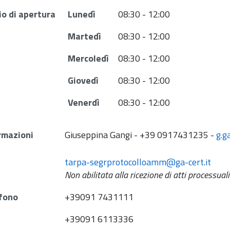
io di apertura
Lunedì
08:30 - 12:00
Martedì
08:30 - 12:00
Mercoledì
08:30 - 12:00
Giovedì
08:30 - 12:00
Venerdì
08:30 - 12:00
rmazioni
Giuseppina Gangi - +39 0917431235 -
g.g
tarpa-segrprotocolloamm@ga-cert.it
Non abilitata alla ricezione di atti processuali
fono
+39091 7431111
+39091 6113336