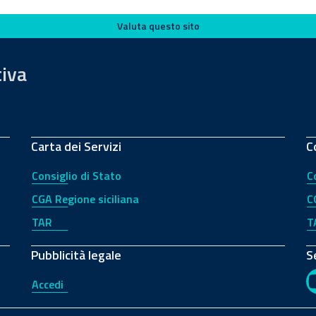
Valuta questo sito
tiva
Carta dei Servizi
C
Consiglio di Stato
C
CGA Regione siciliana
C
TAR
T
Pubblicità legale
S
Accedi