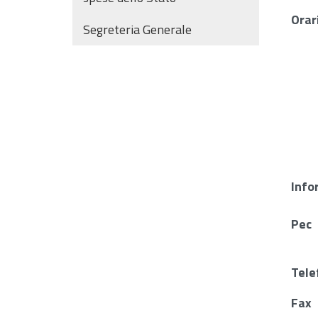
Orar
Segreteria Generale
Info
Pec
Tele
Fax