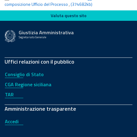
composizione Ufficio del Processo
,
(374682kb)
Valuta questo sito
Valuta questo sito
Giustizia Amministrativa
Segretariato Generale
Uffici relazioni con il pubblico
Consiglio di Stato
CGA Regione siciliana
TAR
Amministrazione trasparente
Accedi