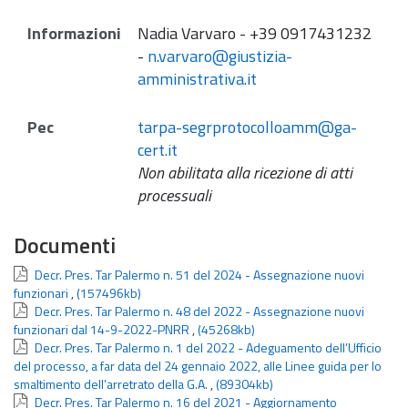
Informazioni
Nadia Varvaro - +39 0917431232
-
n.varvaro@giustizia-
amministrativa.it
Pec
tarpa-segrprotocolloamm@ga-
cert.it
Non abilitata alla ricezione di atti
processuali
Documenti
Decr. Pres. Tar Palermo n. 51 del 2024 - Assegnazione nuovi
funzionari
,
(157496kb)
Decr. Pres. Tar Palermo n. 48 del 2022 - Assegnazione nuovi
funzionari dal 14-9-2022-PNRR
,
(45268kb)
Decr. Pres. Tar Palermo n. 1 del 2022 - Adeguamento dell’Ufficio
del processo, a far data del 24 gennaio 2022, alle Linee guida per lo
smaltimento dell’arretrato della G.A.
,
(89304kb)
Decr. Pres. Tar Palermo n. 16 del 2021 - Aggiornamento