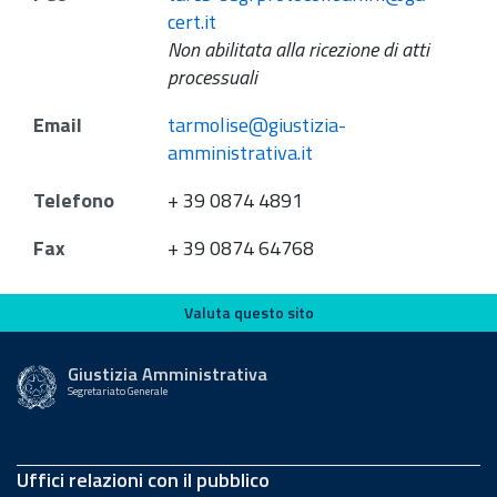
cert.it
Non abilitata alla ricezione di atti
processuali
Email
tarmolise@giustizia-
amministrativa.it
Telefono
+ 39 0874 4891
Fax
+ 39 0874 64768
Valuta questo sito
Valuta questo sito
Giustizia Amministrativa
Segretariato Generale
Uffici relazioni con il pubblico