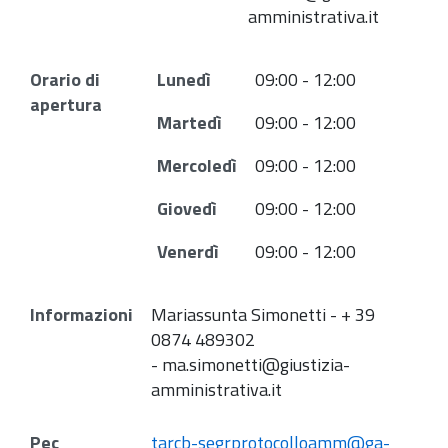
amministrativa.it
Orario di
Lunedì
09:00 - 12:00
apertura
Martedì
09:00 - 12:00
Mercoledì
09:00 - 12:00
Giovedì
09:00 - 12:00
Venerdì
09:00 - 12:00
Informazioni
Mariassunta Simonetti - + 39
0874 489302
- ma.simonetti@giustizia-
amministrativa.it
Pec
tarcb-segrprotocolloamm@ga-