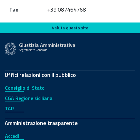
Fax
+39 087464768
Valuta questo sito
Valuta questo sito
Giustizia Amministrativa
Segretariato Generale
Uffici relazioni con il pubblico
Consiglio di Stato
CGA Regione siciliana
TAR
Amministrazione trasparente
Accedi