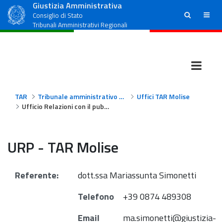
Giustizia Amministrativa
ricerca
menu
Consiglio di Stato
Tribunali Amministrativi Regionali
TAR
Tribunale amministrativo regionale per il Molise
Uffici TAR Molise
Ufficio Relazioni con il pubblico
URP - TAR Molise
Referente:
dott.ssa Mariassunta Simonetti
Telefono
+39 0874 489308
Email
ma.simonetti@giustizia-