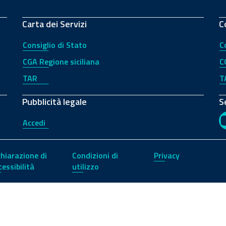
Carta dei Servizi
C
Consiglio di Stato
C
CGA Regione siciliana
C
TAR
T
Pubblicità legale
S
Accedi
chiarazione di
Condizioni di
Privacy
cessibilità
utilizzo