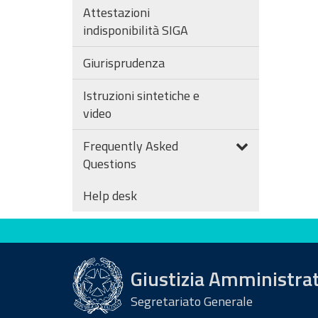
Attestazioni
indisponibilità SIGA
Giurisprudenza
Istruzioni sintetiche e
video
Frequently Asked
Questions
Help desk
Valuta questo sito
Giustizia Amministra
Segretariato Generale