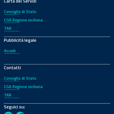
Carta dei Servizi
Consiglio di Stato
CGA Regione siciliana
TAR
Pubblicità legale
Accedi
Contatti
Consiglio di Stato
CGA Regione siciliana
TAR
Seguici su: