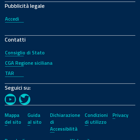
Pubblicità legale
Accedi
Contatti
Consiglio di Stato
CGA Regione siciliana
TAR
Seguici su:
YouTube
Twitter
Mappa
Guida
Dichiarazione
Condizioni
Privacy
del sito
al sito
di
di utilizzo
Accessibilità