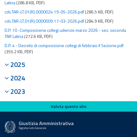
Latina
(286.8 KB, PDF)
cds.TAR-LT.01(R).0000024.19-05-2026.pdf
(286.5 KB, PDF)
cds.TAR-LT.01(R).0000009.17-03-2026.pdf
(284.9 KB, PDF)
D.P. 10 -Composizione collegi udienze marzo 2026 - sez. seconda
TAR Latina
(272.6 KB, PDF)
D.P. 4 - Decreto di composizione collegi di febbraio II Sezione.pdf
(355.2 KB, PDF)
2025
2024
2023
Valuta questo sito
Valuta questo sito
Giustizia Amministrativa
Segretariato Generale