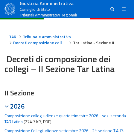
Giustizia Amministrativa
ricerca
menu
Consiglio di Stato
Tribunali Amministrativi Regionali
TAR
Tribunale amministrativo regionale per il Lazio - Latina
Decreti composizione collegi Tar Latina
Tar Latina - Sezione II
Decreti di composizione dei
collegi – II Sezione Tar Latina
II Sezione
2026
Composizione collegi udienze quarto trimestre 2026 - sez. seconda
TAR Latina
(274.7 KB, PDF)
Composizione Collegi udienze settembre 2026 - 2^ sezione T.A. R.