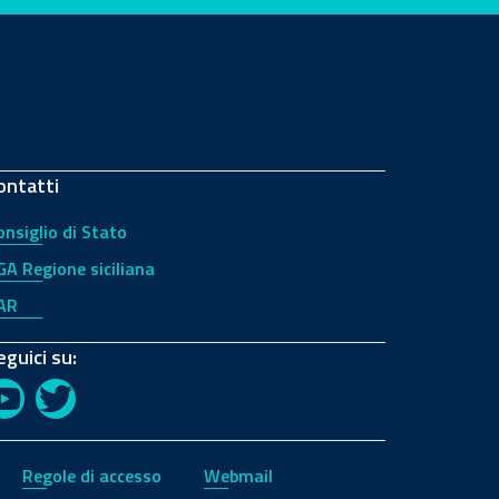
ontatti
onsiglio di Stato
GA Regione siciliana
AR
eguici su:
YouTube
Twitter
Regole di accesso
Webmail