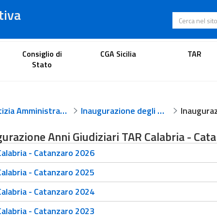
tiva
Cerca nel s
Portale dell'avvocato
Consiglio di
CGA Sicilia
TAR
Stato
Giustizia Amministrativa
Inaugurazione degli anni giudiziari
urazione Anni Giudiziari TAR Calabria - Cat
alabria - Catanzaro 2026
alabria - Catanzaro 2025
alabria - Catanzaro 2024
alabria - Catanzaro 2023