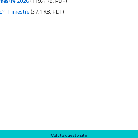
rimestre 2026
(119.4 KB, PDF)
 2° Trimestre
(37.1 KB, PDF)
Valuta questo sito