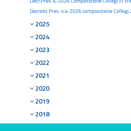
Decr.Pres. 6-2026 Composizione Collegi III t
Decreto Pres. n.4-2026 composizione Collegi
2025
2024
2023
2022
2021
2020
2019
2018
Valuta questo sito