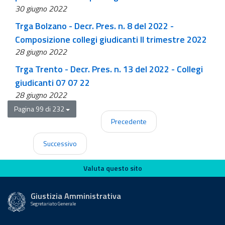
30 giugno 2022
Trga Bolzano - Decr. Pres. n. 8 del 2022 -
Composizione collegi giudicanti II trimestre 2022
28 giugno 2022
Trga Trento - Decr. Pres. n. 13 del 2022 - Collegi
giudicanti 07 07 22
28 giugno 2022
Pagina 99 di 232
Precedente
Successivo
Valuta questo sito
Valuta questo sito
Giustizia Amministrativa
Segretariato Generale