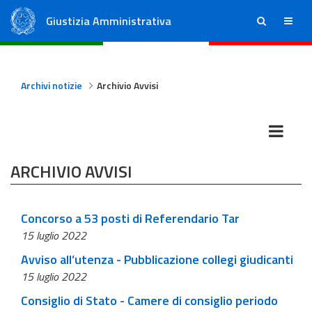
Giustizia Amministrativa
ricerca
menu
Consiglio di Stato
Tribunali Amministrativi Regionali
Archivi notizie
Archivio Avvisi
ARCHIVIO AVVISI
Concorso a 53 posti di Referendario Tar
15 luglio 2022
Avviso all’utenza - Pubblicazione collegi giudicanti
15 luglio 2022
Consiglio di Stato - Camere di consiglio periodo