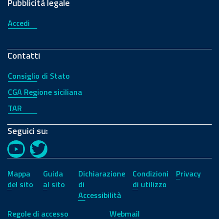
Pubblicità legale
Accedi
Contatti
Consiglio di Stato
CGA Regione siciliana
TAR
Seguici su:
YouTube
Twitter
Mappa
Guida
Dichiarazione
Condizioni
Privacy
del sito
al sito
di
di utilizzo
Accessibilità
Regole di accesso
Webmail