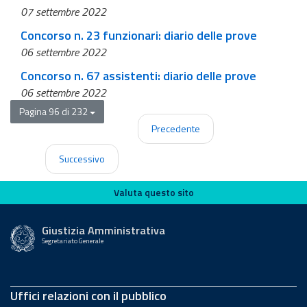
07 settembre 2022
Concorso n. 23 funzionari: diario delle prove
06 settembre 2022
Concorso n. 67 assistenti: diario delle prove
06 settembre 2022
Pagina 96 di 232
Precedente
Successivo
Valuta questo sito
Valuta questo sito
Giustizia Amministrativa
Segretariato Generale
Uffici relazioni con il pubblico