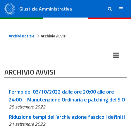
Giustizia Amministrativa
ricerca
menu
Consiglio di Stato
Tribunali Amministrativi Regionali
Archivi notizie
Archivio Avvisi
ARCHIVIO AVVISI
Fermo del 03/10/2022 dalle ore 20:00 alle ore
24:00 – Manutenzione Ordinaria e patching del S.O
28 settembre 2022
Riduzione tempi dell’archiviazione fascicoli definiti
21 settembre 2022