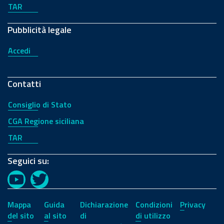
TAR
Pubblicità legale
Accedi
Contatti
Consiglio di Stato
CGA Regione siciliana
TAR
Seguici su:
YouTube
Twitter
Mappa
Guida
Dichiarazione
Condizioni
Privacy
del sito
al sito
di
di utilizzo