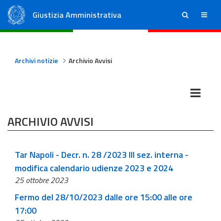
Giustizia Amministrativa
ricerca
menu
Consiglio di Stato
Tribunali Amministrativi Regionali
Archivi notizie
Archivio Avvisi
ARCHIVIO AVVISI
Tar Napoli - Decr. n. 28 /2023 III sez. interna -
modifica calendario udienze 2023 e 2024
25 ottobre 2023
Fermo del 28/10/2023 dalle ore 15:00 alle ore
17:00