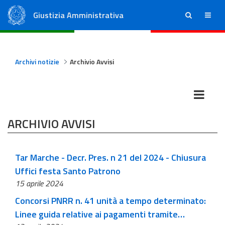
Giustizia Amministrativa
ricerca
menu
Consiglio di Stato
Tribunali Amministrativi Regionali
Archivi notizie
Archivio Avvisi
ARCHIVIO AVVISI
Tar Marche - Decr. Pres. n 21 del 2024 - Chiusura
Uffici festa Santo Patrono
15 aprile 2024
Concorsi PNRR n. 41 unità a tempo determinato:
Linee guida relative ai pagamenti tramite