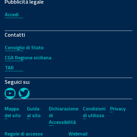
Pubblicità legale
Accedi
Contatti
Consiglio di Stato
CGA Regione siciliana
TAR
Seguici su:
YouTube
Twitter
Mappa
Guida
Dichiarazione
Condizioni
Privacy
del sito
al sito
di
di utilizzo
Accessibilità
Regole di accesso
Webmail