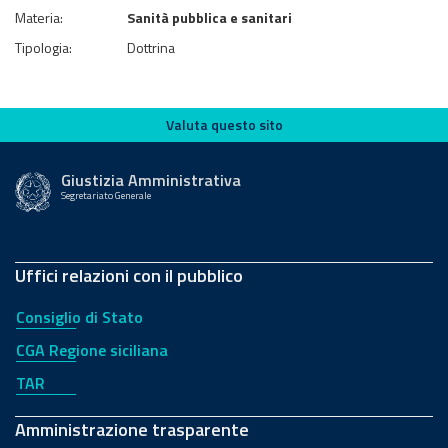
Materia:
Sanità pubblica e sanitari
Tipologia:
Dottrina
Valuta questo sito
Valuta questo sito
Giustizia Amministrativa
Segretariato Generale
Uffici relazioni con il pubblico
Consiglio di Stato
CGA Regione siciliana
TAR
Amministrazione trasparente