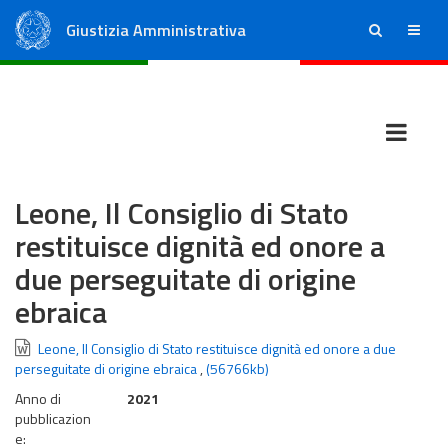
Giustizia Amministrativa
ricerca
menu
Consiglio di Stato
Tribunali Amministrativi Regionali
Leone, Il Consiglio di Stato
restituisce dignità ed onore a
due perseguitate di origine
ebraica
Leone, Il Consiglio di Stato restituisce dignità ed onore a due
perseguitate di origine ebraica
,
(56766kb)
Anno di
2021
pubblicazion
e: