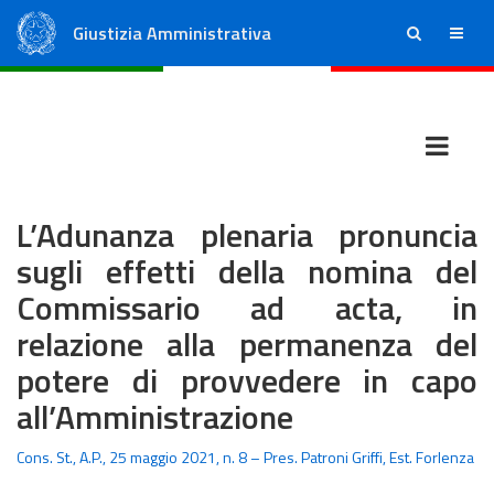
Giustizia Amministrativa
ricerca
menu
Consiglio di Stato
Tribunali Amministrativi Regionali
L’Adunanza plenaria pronuncia
sugli effetti della nomina del
Commissario ad acta, in
relazione alla permanenza del
potere di provvedere in capo
all’Amministrazione
Cons. St., A.P., 25 maggio 2021, n. 8 – Pres. Patroni Griffi, Est. Forlenza