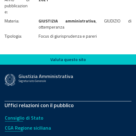
pubblicazion
e:
Materia:
GIUSTIZIA amministrativa
, GIUDIZIO di
ottemperanza
Tipologia:
Focus di giurisprudenza e pareri
Valuta questo sito
Valuta questo sito
Giustizia Amministrativa
Segretariato Generale
Uffici relazioni con il pubblico
Consiglio di Stato
CGA Regione siciliana