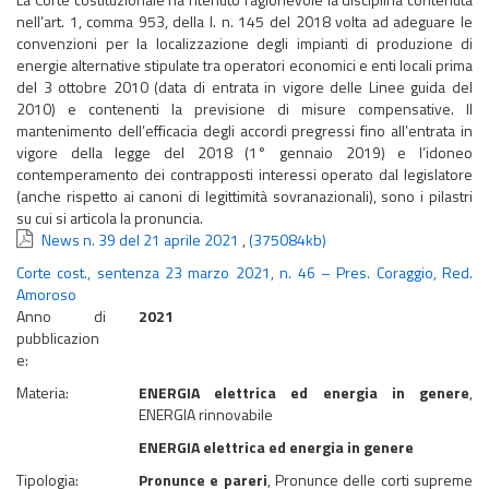
nell’art. 1, comma 953, della l. n. 145 del 2018 volta ad adeguare le
convenzioni per la localizzazione degli impianti di produzione di
energie alternative stipulate tra operatori economici e enti locali prima
del 3 ottobre 2010 (data di entrata in vigore delle Linee guida del
2010) e contenenti la previsione di misure compensative. Il
mantenimento dell’efficacia degli accordi pregressi fino all’entrata in
vigore della legge del 2018 (1° gennaio 2019) e l’idoneo
contemperamento dei contrapposti interessi operato dal legislatore
(anche rispetto ai canoni di legittimità sovranazionali), sono i pilastri
su cui si articola la pronuncia.
News n. 39 del 21 aprile 2021
,
(375084kb)
Corte cost., sentenza 23 marzo 2021, n. 46 – Pres. Coraggio, Red.
Amoroso
Anno di
2021
pubblicazion
e:
Materia:
ENERGIA elettrica ed energia in genere
,
ENERGIA rinnovabile
ENERGIA elettrica ed energia in genere
Tipologia:
Pronunce e pareri
, Pronunce delle corti supreme