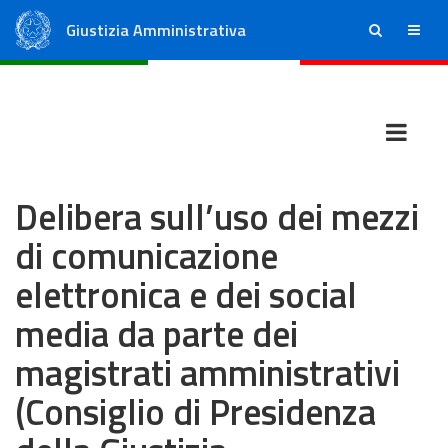
Giustizia Amministrativa
ricerca
menu
Consiglio di Stato
Tribunali Amministrativi Regionali
Delibera sull’uso dei mezzi
di comunicazione
elettronica e dei social
media da parte dei
magistrati amministrativi
(Consiglio di Presidenza