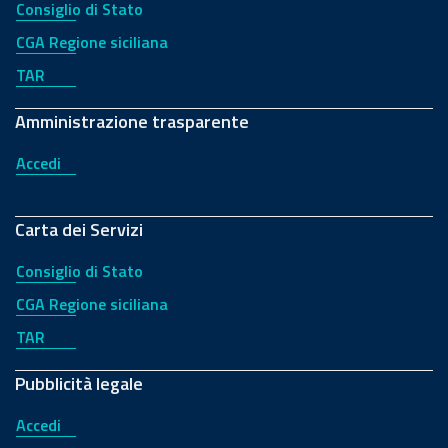
Consiglio di Stato
CGA Regione siciliana
TAR
Amministrazione trasparente
Accedi
Carta dei Servizi
Consiglio di Stato
CGA Regione siciliana
TAR
Pubblicità legale
Accedi