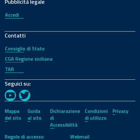
Pubblicità legale
Accedi
Contatti
Consiglio di Stato
CGA Regione siciliana
TAR
Seguici su:
YouTube
Twitter
Mappa
Guida
Dichiarazione
Condizioni
Privacy
del sito
al sito
di
di utilizzo
Accessibilità
Regole di accesso
Webmail