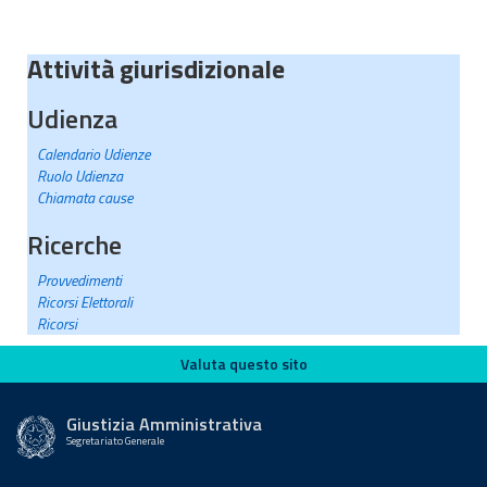
Attività giurisdizionale
Udienza
Calendario Udienze
Ruolo Udienza
Chiamata cause
Ricerche
Provvedimenti
Ricorsi Elettorali
Ricorsi
Valuta questo sito
Valuta questo sito
Giustizia Amministrativa
Segretariato Generale