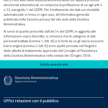
decisionali automatizzati, ivi compresa la profilazione di cui agli artt. 4
e 22, paragrafo 1 del GDPR. Per il trattamento dei dati con modalità
automatizzate si rinvia, in ogni caso, all’informativa generale
pubblicata nella Sezione privacy del sito web della Giustizia
Amministrativa.
Ai sensi di quanto prescritto dall’art.14 del GDPR, in aggiunta alle
informazioni sopra descritte, si comunica che le categorie di dati
personali trattate [comma 1, lett. d)] e le fonti da cui gli stessi possono
trarre origine [comma 2, lett. f)] sono quelle previste nel Registro
delle attività di trattamento approvato dal Consiglio di Presidenza
della Giustizia Amministrativa nella seduta del 20 luglio 2018.
Valuta questo sito
Valuta questo sito
Giustizia Amministrativa
Segretariato Generale
Uffici relazioni con il pubblico