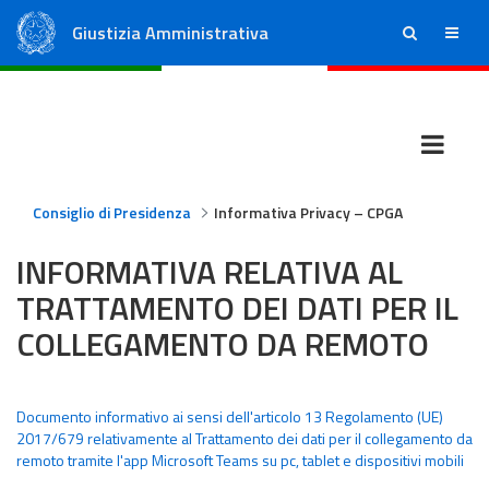
Giustizia Amministrativa
ricerca
menu
Consiglio di Stato
Tribunali Amministrativi Regionali
Consiglio di Presidenza
Informativa Privacy – CPGA
INFORMATIVA RELATIVA AL
TRATTAMENTO DEI DATI PER IL
COLLEGAMENTO DA REMOTO
Documento informativo ai sensi dell'articolo 13 Regolamento (UE)
2017/679 relativamente al Trattamento dei dati per il collegamento da
remoto tramite l'app Microsoft Teams su pc, tablet e dispositivi mobili