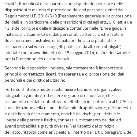
finalità di pubblicità e trasparenza, nel rispetto dei principi e delle
disposizioni in materia di protezione dei dati personali dettati dal
Regolamento U.E. 2016/679 (Regolamento generale sulla protezione
dei dati) e, in particolare, delle prescrizioni di cui agli artt., 5, 6 lett. e), e
13, e dei principi e delle indicazioni contenute nelle “Linee guida in
materia di trattamento dei dati personali, contenuti anche in atti e
documenti amministrativi, effettuato per finalità di pubblicità e
trasparenza sul web da soggetti pubblici e da altri enti obbligati”,
adottate con provvedimento del 15 maggio 2014, n. 243 del Garante
per la Protezione dei dati personali.
Secondo le disposizioni indicate, tale trattamento è improntato ai
principi di correttezza, liceità, trasparenza e di protezione dei dati
personali e dei diritti del cittadino.
Pertanto, il Titolare mette in atto misure tecniche e organizzative
adeguate a garantire, ed essere in grado di dimostrare, che il
trattamento dei dati conferiti viene effettuato in conformità al GDPR, in
considerazione della natura, dell'ambito di applicazione, del contesto
e delle finalità del trattamento, nonché dei rischi, per i diritti e le
libertà delle persone fisiche, connessi al trattamento dei dati ed
aventi probabilità e gravità diverse. Nel rispetto del principio
dell’accountabilty, come enucleato all’interno dell’art. 5 paragrafo 2 del