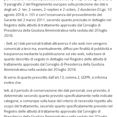
9 paragrafo 2 del Regolamento europeo sulla protezione dei dati e
degli art. 2- ter, 2-sexies, 2-septies e 2-octies, 2 duodecies D.Lgs. 10
agosto 2018, n. 101 e con l’osservanza del provvedimento del
Garante del 2 marzo 2011, secondo quanto precisato in dettaglio nel
Registro delle attività di trattamento approvato dal Consiglio di
Presidenza della Giustizia Amministrativa nella seduta del 20 luglio
2018.
- (lett. e) I dati personali trattati attraverso il sito web non vengono
comunicati a terzi ma, eventualmente, diffusi per finalità di pubblicità e
trasparenza mediante la pubblicazione sul sito web, sulla base di
quanto descritto di seguito in dettaglio nel Registro delle attività di
trattamento approvato dal Consiglio di Presidenza della Giustizia
Amministrativa nella seduta del 20 luglio 2018.
Ai sensi di quanto prescritto dall’art.13, comma 2, GDPR, si informa
inoltre che:
lett. a) il periodo di conservazione dei dati personali, ove previsto, è
determinato secondo quanto previsto specificatamente nelle indicate
categorie, e comunque sulla base del criterio di necessità rispetto allo
scopo del trattamento, secondo quanto specificatamente previsto nel
Registro delle attività di trattamento approvato dal Consiglio di
Presidenza della Giustizia Amministrativa nella seduta del 20 luglio