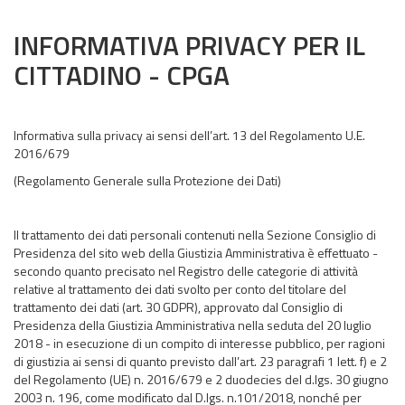
INFORMATIVA PRIVACY PER IL
CITTADINO - CPGA
Informativa sulla privacy ai sensi dell’art. 13 del Regolamento U.E.
2016/679
(Regolamento Generale sulla Protezione dei Dati)
Il trattamento dei dati personali contenuti nella Sezione Consiglio di
Presidenza del sito web della Giustizia Amministrativa è effettuato -
secondo quanto precisato nel Registro delle categorie di attività
relative al trattamento dei dati svolto per conto del titolare del
trattamento dei dati (art. 30 GDPR), approvato dal Consiglio di
Presidenza della Giustizia Amministrativa nella seduta del 20 luglio
2018 - in esecuzione di un compito di interesse pubblico, per ragioni
di giustizia ai sensi di quanto previsto dall’art. 23 paragrafi 1 lett. f) e 2
del Regolamento (UE) n. 2016/679 e 2 duodecies del d.lgs. 30 giugno
2003 n. 196, come modificato dal D.lgs. n.101/2018, nonché per