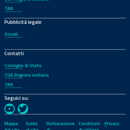
TAR
Pubblicità legale
Accedi
Contatti
Consiglio di Stato
CGA Regione siciliana
TAR
Seguici su:
YouTube
Twitter
Mappa
Guida
Dichiarazione
Condizioni
Privacy
del sito
al sito
di
di utilizzo