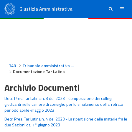
Giustizia Amministrativa
ricerca
menu
Consiglio di Stato
Tribunali Amministrativi Regionali
TAR
Tribunale amministrativo regionale per il Lazio - Latina
Documentazione Tar Latina
Archivio Documenti
Decr. Pres. Tar Latina n. 3 del 2023 - Composizione dei collegi
giudicanti nelle camere di consiglio per lo smaltimento dell’arretrato
periodo aprile-maggio 2023
Decr. Pres. Tar Latina n. 4 del 2023 - La ripartizione delle materie fra le
due Sezioni dal 1° giugno 2023