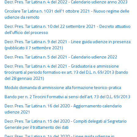
Decr. Pres. Tar Latina n. 4 del 2022 - Calendario udienze anno 2023
Circolare Tar Latina n. 1031 dell'1 ottobre 2021 - Nuovo regime delle
udienze da remoto
Decr. Pres. Tar Latina n. 10 del 22 settembre 2021 - Decreto attuativo
dell'ufficio del processo
Decr. Pres. Tar Latina n. 9 del 2021 - Linee guida udienze in presenza
(pubblicato il 7 settembre 2021)
Decr. Pres. Tar Latina n. 5 del 2021 - Calendario udienze 2022
Decr. Pres. Tar Latina n. 4 del 2021 - Graduatoria e ammissione
tirocinanti al periodo formativo ex art. 73 del D.L. n. 69/2013 (bando
del 28 gennaio 2021)
Modulo domanda di ammissione alla formazione teorico-pratica
Bando per n. 2 Tirocini Formativi ai sensi dell’art. 73 del D.L. 69/2013
Decr. Pres. Tar Latina n. 16 del 2020 - Aggiornamento calendario
udienze 2021
Decr. Pres. Tar Latina n. 15 del 2020 - Compiti delegati al Segretario
Generale per il trattamento dei dati
Decr. Pres. Tar Latina n. 14 del 2020 - Linee guida udienze in