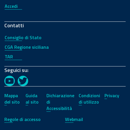
Accedi
Contatti
Consiglio di Stato
CGA Regione siciliana
TAR
Seguici su:
YouTube
Twitter
Mappa
Guida
Dichiarazione
Condizioni
Privacy
del sito
al sito
di
di utilizzo
Accessibilità
Regole di accesso
Webmail