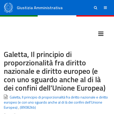
Giustizia Amministrativa
ricerca
menu
Consiglio di Stato
Tribunali Amministrativi Regionali
Galetta, Il principio di
proporzionalità fra diritto
nazionale e diritto europeo (e
con uno sguardo anche al di là
dei confini dell’Unione Europea)
Galetta, Il principio di proporzionalità fra diritto nazionale e diritto
europeo (e con uno sguardo anche al di là dei confini dell’Unione
Europea)
,
(89082kb)