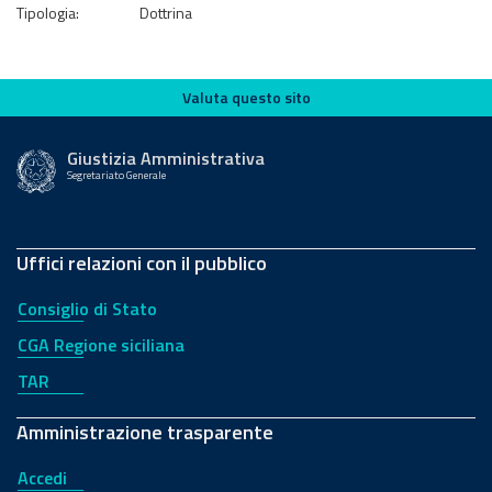
Tipologia:
Dottrina
Valuta questo sito
Valuta questo sito
Giustizia Amministrativa
Segretariato Generale
Uffici relazioni con il pubblico
Consiglio di Stato
CGA Regione siciliana
TAR
Amministrazione trasparente
Accedi