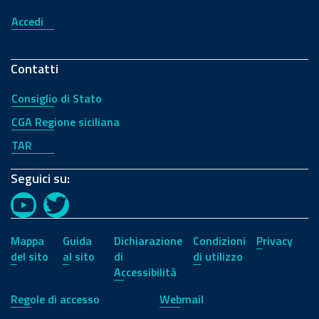
Accedi
Contatti
Consiglio di Stato
CGA Regione siciliana
TAR
Seguici su:
YouTube
Twitter
Mappa
Guida
Dichiarazione
Condizioni
Privacy
del sito
al sito
di
di utilizzo
Accessibilità
Regole di accesso
Webmail