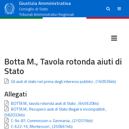
Giustizia Amministrativa
ricerca
menu
Consiglio di Stato
Tribunali Amministrativi Regionali
Botta M., Tavola rotonda aiuti di
Stato
Gli aiuti di stato nel prima degli interessi pubblici
,
(160926kb)
Allegati
BOTTA M., tavola rotonda aiuti di Stato
,
(645620kb)
BOTTA M., Recupero aiuti di Stato illegali e incompatibili
,
(582032kb)
C-94-87, Commission v. Germania
,
(210375kb)
C-622-16, Montessori
,
(250661kb)