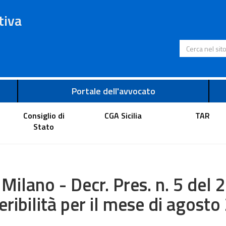
tiva
Cerca nel s
Portale dell'avvocato
Consiglio di
CGA Sicilia
TAR
Stato
 Milano - Decr. Pres. n. 5 del 
eribilità per il mese di agost