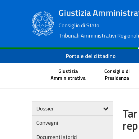
Giustizia Amministra
Consiglio di Stato
Tribunali Amministrativi Regionali
Portale del cittadino
Giustizia
Consiglio di
Amministrativa
Presidenza
Dossier
Tar
rep
Convegni
Documenti storici