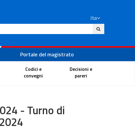
Ita
ito
Portale del magistrato
Codici e
Decisioni e
convegni
pareri
2024 - Turno di
o 2024