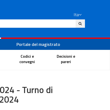
Ita
ito
Portale del magistrato
Codici e
Decisioni e
convegni
pareri
2024 - Turno di
o 2024