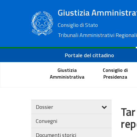
Giustizia Amministra
Consiglio di Stato
Tribunali Amministrativi Regionali
Portale del cittadino
Giustizia
Consiglio di
Amministrativa
Presidenza
Dossier
Tar
rep
Convegni
Documenti storici