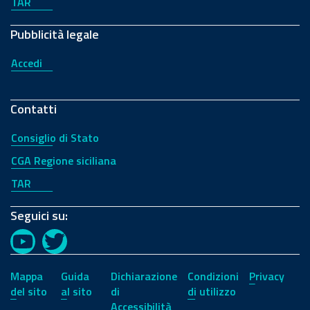
TAR
Pubblicità legale
Accedi
Contatti
Consiglio di Stato
CGA Regione siciliana
TAR
Seguici su:
YouTube
Twitter
Mappa
Guida
Dichiarazione
Condizioni
Privacy
del sito
al sito
di
di utilizzo
Accessibilità