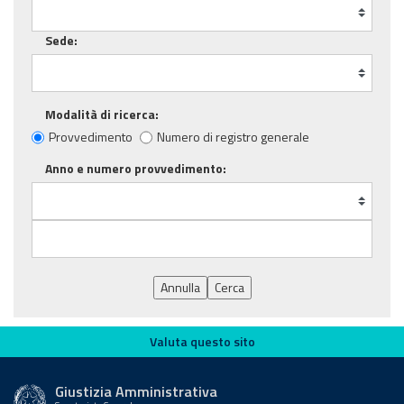
Sede:
Modalità di ricerca:
Provvedimento
Numero di registro generale
Anno e numero provvedimento:
Annulla
Cerca
Valuta questo sito
Valuta questo sito
Giustizia Amministrativa