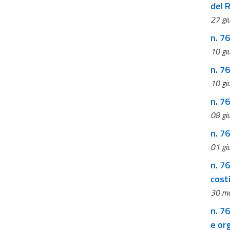
del 
27 gi
n. 7
10 gi
n. 7
10 gi
n. 7
08 gi
n. 7
01 gi
n. 76
cost
30 ma
n. 76
e or