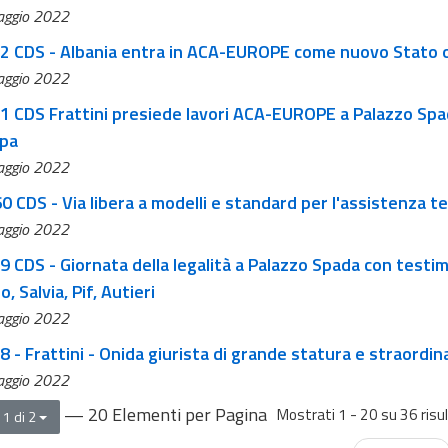
ggio 2022
62 CDS - Albania entra in ACA-EUROPE come nuovo Stato 
ggio 2022
61 CDS Frattini presiede lavori ACA-EUROPE a Palazzo Spad
pa
ggio 2022
0 CDS - Via libera a modelli e standard per l'assistenza te
ggio 2022
ni, Corradino, Aggiunto DNAA
, Salvia, Pif, Autieri
ggio 2022
8 - Frattini - Onida giurista di grande statura e straordi
ggio 2022
— 20 Elementi per Pagina
Mostrati 1 - 20 su 36 risul
 1 di 2