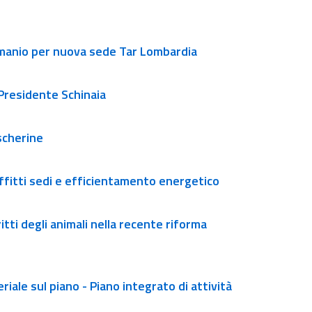
demanio per nuova sede Tar Lombardia
Presidente Schinaia
scherine
ffitti sedi e efficientamento energetico
itti degli animali nella recente riforma
iale sul piano - Piano integrato di attività