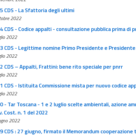
5 CDS - La Sfattoria degli ultimi
tobre 2022
74 CDS - Codice appalti - consultazione pubblica prima di 
glio 2022
73 CDS - Legittime nomine Primo Presidente e President
glio 2022
2 CDS – Appalti, Frattini: bene rito speciale per pnrr
glio 2022
71 CDS - Istituita Commissione mista per nuovo codice app
glio 2022
0 - Tar Toscana - 1 e 2 luglio scelte ambientali, azione a
v. Cost. n. 1 del 2022
ugno 2022
69 CDS : 27 giugno, firmato il Memorandum cooperazione tr