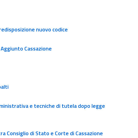
predisposizione nuovo codice
e Aggiunto Cassazione
alti
mministrativa e tecniche di tutela dopo legge
a Consiglio di Stato e Corte di Cassazione