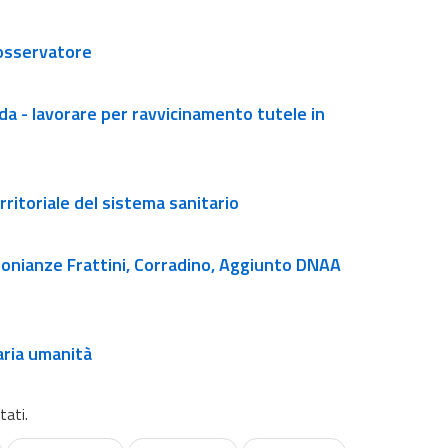
osservatore
a - lavorare per ravvicinamento tutele in
rritoriale del sistema sanitario
naria umanità
tati.