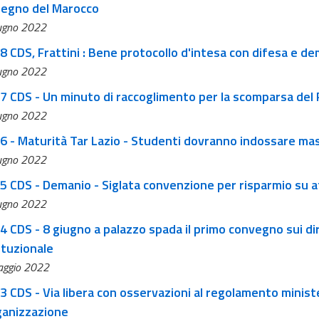
Regno del Marocco
ugno 2022
68 CDS, Frattini : Bene protocollo d'intesa con difesa e 
ugno 2022
67 CDS - Un minuto di raccoglimento per la scomparsa del 
ugno 2022
66 - Maturità Tar Lazio - Studenti dovranno indossare ma
ugno 2022
65 CDS - Demanio - Siglata convenzione per risparmio su a
ugno 2022
4 CDS - 8 giugno a palazzo spada il primo convegno sui dir
ituzionale
ggio 2022
3 CDS - Via libera con osservazioni al regolamento minister
ganizzazione