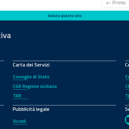
← Primo
Valuta questo sito
tiva
Carta dei Servizi
C
Consiglio di Stato
C
CGA Regione siciliana
C
TAR
T
Pubblicità legale
S
Accedi