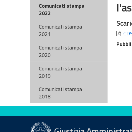
l'a
Comunicati stampa
2022
Scari
Comunicati stampa
CDS 
2021
Pubbli
Comunicati stampa
2020
Comunicati stampa
2019
Comunicati stampa
2018
Valuta questo sito
Giustizia Amministra