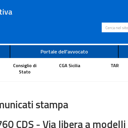
tiva
Cerca nel s
Portale dell'avvocato
Consiglio di
CGA Sicilia
TAR
Stato
unicati stampa
760 CDS - Via libera a modelli