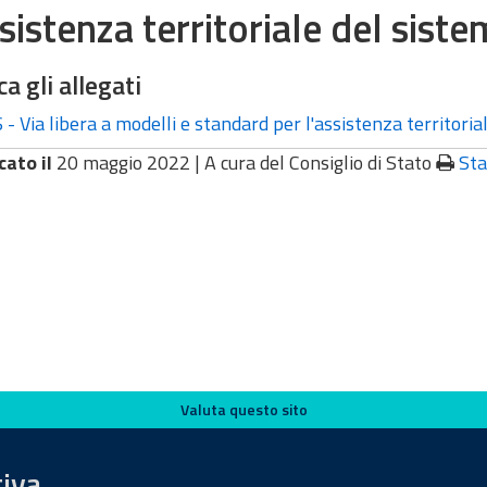
ssistenza territoriale del siste
ca gli allegati
- Via libera a modelli e standard per l'assistenza territoria
cato il
20 maggio 2022 |
A cura del Consiglio di Stato
St
Valuta questo sito
tiva