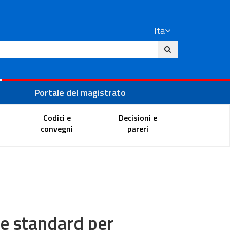
Ita
ito
Portale del magistrato
Codici e
Decisioni e
convegni
pareri
 e standard per