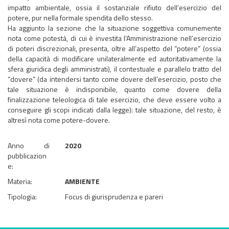
impatto ambientale, ossia il sostanziale rifiuto dell’esercizio del
potere, pur nella formale spendita dello stesso.
​​​​​​​Ha aggiunto la sezione che la situazione soggettiva comunemente
nota come potestà, di cui è investita l’Amministrazione nell’esercizio
di poteri discrezionali, presenta, oltre all’aspetto del “potere” (ossia
della capacità di modificare unilateralmente ed autoritativamente la
sfera giuridica degli amministrati), il contestuale e parallelo tratto del
“dovere” (da intendersi tanto come dovere dell’esercizio, posto che
tale situazione è indisponibile, quanto come dovere della
finalizzazione teleologica di tale esercizio, che deve essere volto a
conseguire gli scopi indicati dalla legge): tale situazione, del resto, è
altresì nota come potere-dovere.
Anno di
2020
pubblicazion
e:
Materia:
AMBIENTE
Tipologia:
Focus di giurisprudenza e pareri