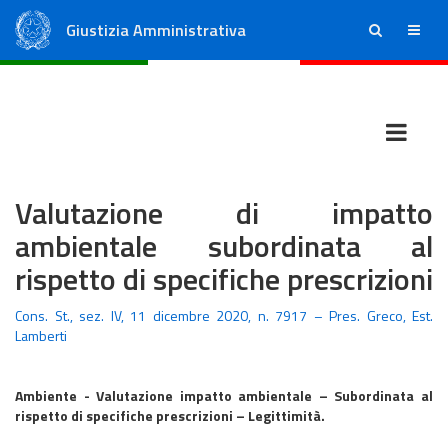
Giustizia Amministrativa
ricerca
menu
Consiglio di Stato
Tribunali Amministrativi Regionali
Valutazione di impatto
ambientale subordinata al
rispetto di specifiche prescrizioni
Cons. St., sez. IV, 11 dicembre 2020, n. 7917 – Pres. Greco, Est.
Lamberti
Ambiente - Valutazione impatto ambientale – Subordinata al
rispetto di specifiche prescrizioni – Legittimità.